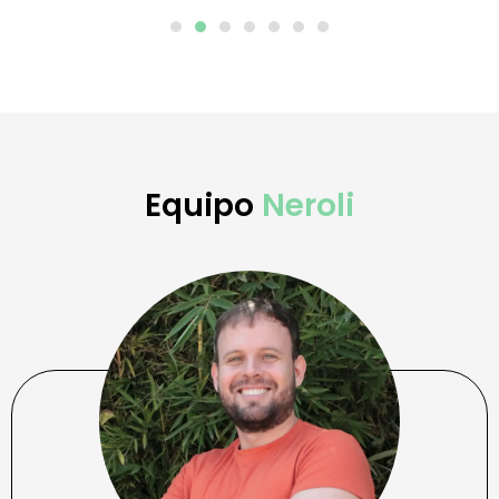
Equipo
Neroli