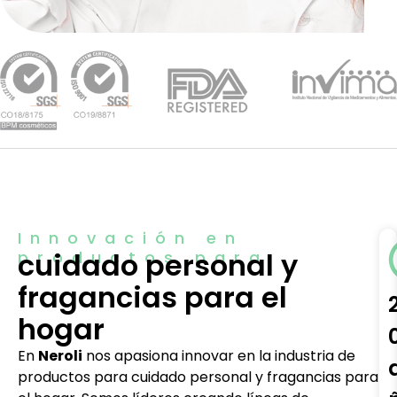
Innovación en
cuidado personal y
productos para
fragancias para el
hogar
En
Neroli
nos apasiona innovar en la industria de
productos para cuidado personal y fragancias para