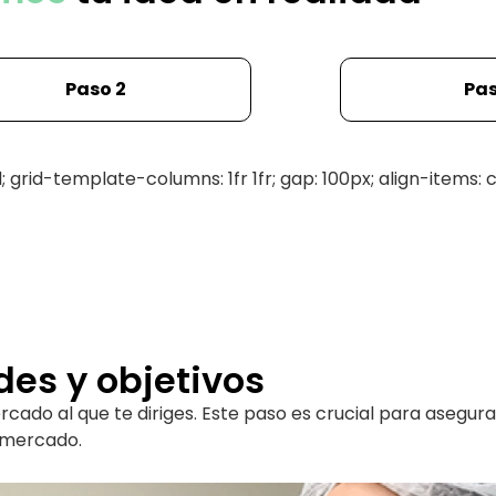
Paso 2
Pas
 grid-template-columns: 1fr 1fr; gap: 100px; align-items: c
des y objetivos
ado al que te diriges. Este paso es crucial para asegura
l mercado.