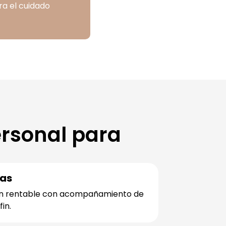
a el cuidado
rsonal para
tas
ón rentable con acompañamiento de
fin.