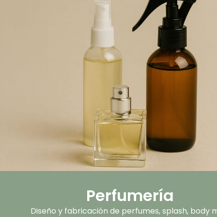
Perfumería
Diseño y fabricación de perfumes, splash, body m