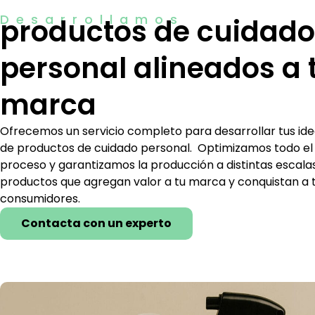
Desarrollamos
productos de cuidado
personal alineados a 
marca
Ofrecemos un servicio completo para desarrollar tus id
de productos de cuidado personal. Optimizamos todo el
proceso y garantizamos la producción a distintas escala
productos que agregan valor a tu marca y conquistan a 
consumidores.
Contacta con un experto