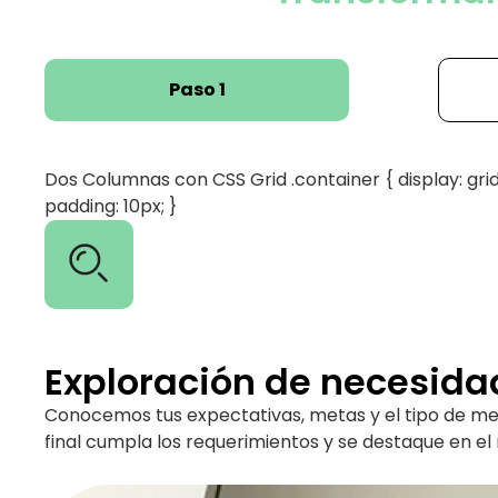
Paso 1
Dos Columnas con CSS Grid .container { display: grid;
padding: 10px; }
Exploración de necesida
Conocemos tus expectativas, metas y el tipo de merc
final cumpla los requerimientos y se destaque en e