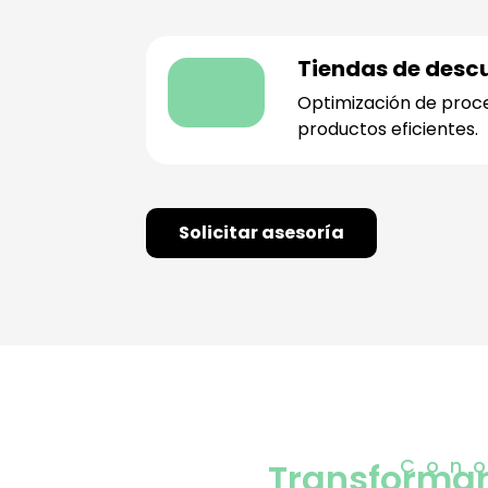
Tiendas de desc
Optimización de proc
productos eficientes.
Solicitar asesoría
Cono
Transforma